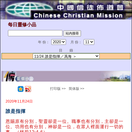
每日靈修小品
年 份：
月 份：
目 錄
打印版 >>
简体版 >>
2020年11月24日
誰是指揮
恩賜原有分別，聖靈卻是一位。職事也有分別，主卻是一
位。功用也有分別，神卻是一位，在眾人裡面運行一切的