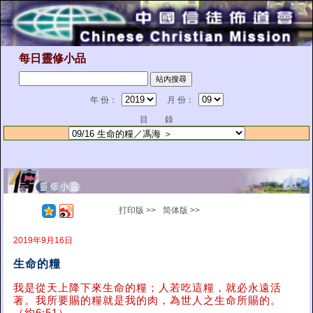
每日靈修小品
年 份：
月 份：
目 錄
打印版 >>
简体版 >>
2019年9月16日
生命的糧
我是從天上降下來生命的糧；人若吃這糧，就必永遠活
著。我所要賜的糧就是我的肉，為世人之生命所賜的。