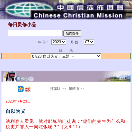
每日灵修小品
年 份：
月 份：
目 录
打印版 >>
繁體版 >>
2023年7月23日
自以为义
法利赛人看见，就对耶稣的门徒说：“你们的先生为什么和
税吏并罪人一同吃饭呢？”（太9:11）