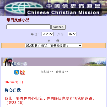
每日灵修小品
年 份：
月 份：
目 录
打印版 >>
繁體版 >>
2023年7月5日
将心归我
我儿，要将你的心归我；你的眼目也要喜悦我的道路。
（箴23:26）