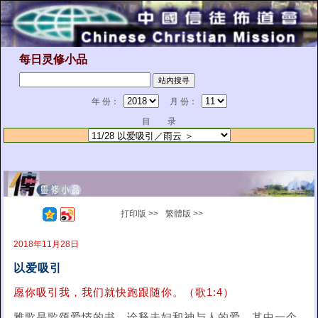
每日灵修小品
年 份：
月 份：
目 录
打印版 >>
繁體版 >>
2018年11月28日
以爱吸引
愿你吸引我，我们就快跑跟随你。（歌1:4）
雅歌是歌颂爱情的书，诠释夫妇和神与人的爱。其中一个