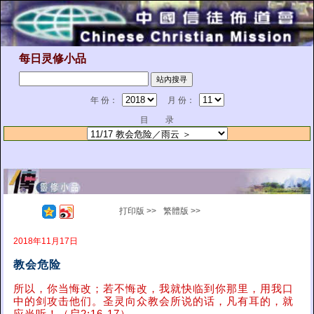
每日灵修小品
年 份：
月 份：
目 录
打印版 >>
繁體版 >>
2018年11月17日
教会危险
所以，你当悔改；若不悔改，我就快临到你那里，用我口
中的剑攻击他们。圣灵向众教会所说的话，凡有耳的，就