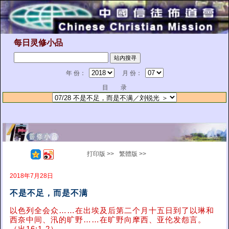
每日灵修小品
年 份：
月 份：
目 录
打印版 >>
繁體版 >>
2018年7月28日
不是不足，而是不满
以色列全会众……在出埃及后第二个月十五日到了以琳和
西奈中间、汛的旷野……在旷野向摩西、亚伦发怨言。