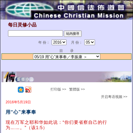
每日灵修小品
年 份：
月 份：
目 录
打印版 >>
繁體版 >>
开启粤语视频 >>
2016年5月19日
用“心”来事奉
现在万军之耶和华如此说：“你们要省察自己的行
为……。”（该1:5）