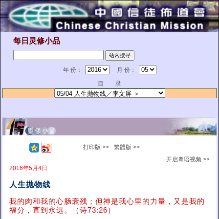
每日灵修小品
年 份：
月 份：
目 录
打印版 >>
繁體版 >>
开启粤语视频 >>
2016年5月4日
人生抛物线
我的肉和我的心肠衰残；但神是我心里的力量，又是我的
福分，直到永远。（诗73:26）