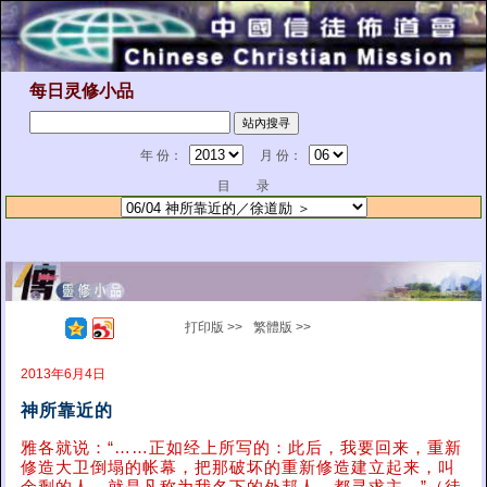
每日灵修小品
年 份：
月 份：
目 录
打印版 >>
繁體版 >>
2013年6月4日
神所靠近的
雅各就说：“……正如经上所写的：此后，我要回来，重新
修造大卫倒塌的帐幕，把那破坏的重新修造建立起来，叫