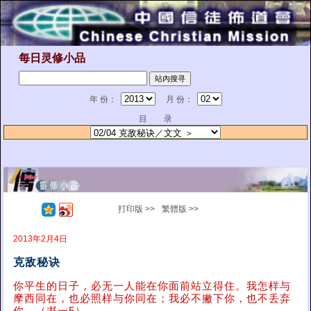
每日灵修小品
年 份：
月 份：
目 录
打印版 >>
繁體版 >>
2013年2月4日
克敌秘诀
你平生的日子，必无一人能在你面前站立得住。我怎样与
摩西同在，也必照样与你同在；我必不撇下你，也不丢弃