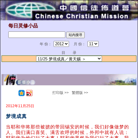
每日灵修小品
年 份：
月 份：
目 录
打印版 >>
繁體版 >>
2012年11月25日
梦境成真
当耶和华将那些被掳的带回锡安的时候，我们好像做梦的
人。我们满口喜笑、满舌欢呼的时候，外邦中就有人说：