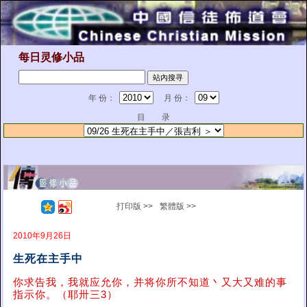
每日灵修小品
年 份：
月 份：
目 录
打印版 >>
繁體版 >>
2010年9月26日
生死在主手中
你求告我，我就应允你，并将你所不知道丶又大又难的事
指示你。（耶卅三3）