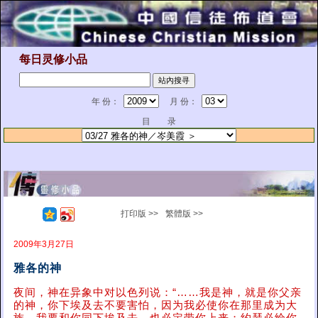
每日灵修小品
年 份：
月 份：
目 录
打印版 >>
繁體版 >>
2009年3月27日
雅各的神
夜间，神在异象中对以色列说：“……我是神，就是你父亲
的神，你下埃及去不要害怕，因为我必使你在那里成为大