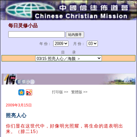
每日灵修小品
年 份：
月 份：
目 录
打印版 >>
繁體版 >>
2009年3月15日
照亮人心
你们显在这世代中，好像明光照耀，将生命的道表明出
来。（腓二15）