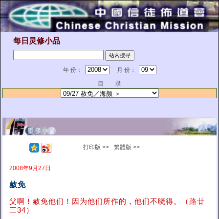
每日灵修小品
年 份：
月 份：
目 录
打印版 >>
繁體版 >>
2008年9月27日
赦免
父啊！赦免他们！因为他们所作的，他们不晓得。（路廿
三34）