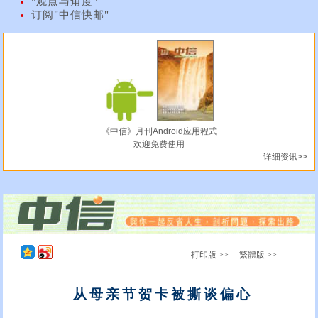
"观点与角度"
订阅"中信快邮"
《中信》月刊Android应用程式
欢迎免费使用
详细资讯>>
打印版 >>
繁體版 >>
从母亲节贺卡被撕谈偏心