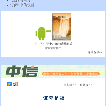
"观点与角度"
订阅"中信快邮"
《中信》月刊Android应用程式
欢迎免费使用
详细资讯>>
打印版 >>
繁體版 >>
谦卑是福