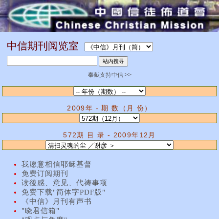
中信期刊阅览室
奉献支持中信 >>
2009年 - 期 数（月 份）
572期 目 录 - 2009年12月
我愿意相信耶稣基督
免费订阅期刊
读後感、意见、代祷事项
免费下载"简体字PDF版"
《中信》月刊有声书
"晓君信箱"