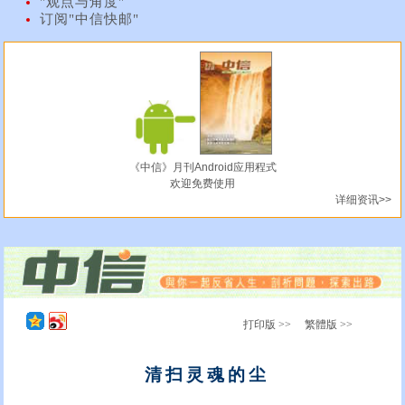
"观点与角度"
订阅"中信快邮"
《中信》月刊Android应用程式
欢迎免费使用
详细资讯>>
打印版 >>
繁體版 >>
清扫灵魂的尘