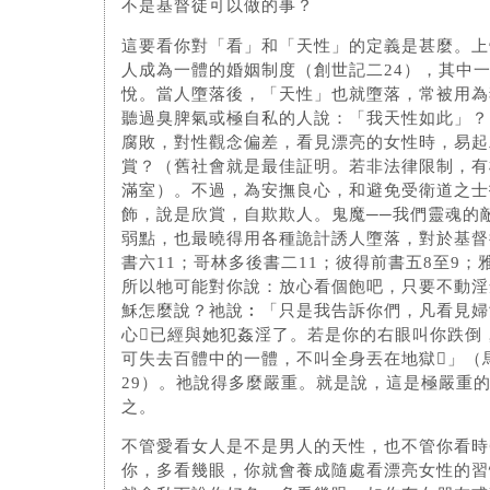
不是基督徒可以做的事？
這要看你對「看」和「天性」的定義是甚麼。上
人成為一體的婚姻制度（創世記二24），其中
悅。當人墮落後，「天性」也就墮落，常被用為
聽過臭脾氣或極自私的人說：「我天性如此」？
腐敗，對性觀念偏差，看見漂亮的女性時，易起
賞？（舊社會就是最佳証明。若非法律限制，有
滿室）。不過，為安撫良心，和避免受衛道之士
飾，說是欣賞，自欺欺人。鬼魔──我們靈魂的
弱點，也最曉得用各種詭計誘人墮落，對於基督
書六11；哥林多後書二11；彼得前書五8至9；雅
所以牠可能對你說：放心看個飽吧，只要不動淫
穌怎麼說？祂說︰「只是我告訴你們，凡看見婦
心已經與她犯姦淫了。若是你的右眼叫你跌倒
可失去百體中的一體，不叫全身丟在地獄」（馬
29）。祂說得多麼嚴重。就是說，這是極嚴重
之。
不管愛看女人是不是男人的天性，也不管你看時
你，多看幾眼，你就會養成隨處看漂亮女性的習