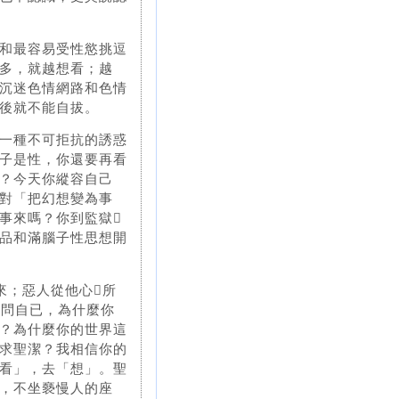
和最容易受性慾挑逗
多，就越想看；越
沉迷色情網路和色情
後就不能自拔。
一種不可拒抗的誘惑
子是性，你還要再看
？今天你縱容自己
對「把幻想變為事
事來嗎？你到監獄
品和滿腦子性思想開
來；惡人從他心所
該問自已，為什麼你
？為什麼你的世界這
求聖潔？我相信你的
看」，去「想」。聖
，不坐褻慢人的座