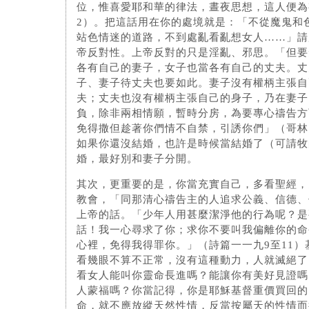
位，惟喜愛耶和華的律法，晝夜思想，這人便為
2）。把這話用在你的處境就是：「不從魔鬼和
站色情迷的道路，不到處亂看亂想女人……」請
帝反對性。上帝反對的只是淫亂、邪思。「但要
各有自己的妻子，女子也當各有自己的丈夫。丈
子、妻子待丈夫也要如此。妻子沒有權柄主張自
夫；丈夫也沒有權柄主張自己的身子，乃在妻子
負，除非兩相情願，暫時分房，為要專心禱告方
免得撒但趁著你們情不自禁，引誘你們」（哥林
如果你還沒結婚，也許是時候當結婚了（可請牧
婚，最好別和妻子分開。
其次，更重要的是，你當充實自己，多看聖經，
教會，「同那清心禱告主的人追求公義、信德、
上帝的話。「少年人用甚麼潔淨他的行為呢？是
話！我一心尋求了你；求你不要叫我偏離你的命
心裡，免得我得罪你。」（詩篇一一九9至11）
看幾眼不算不正常，沒有這種動力，人就滅絕了
看女人能叫你靈命長進嗎？能讓你有美好見證嗎
人蒙福嗎？你當記得，你是耶穌基督重價買回的
命，就不應放縱天然性情，反當按屬天的性情而