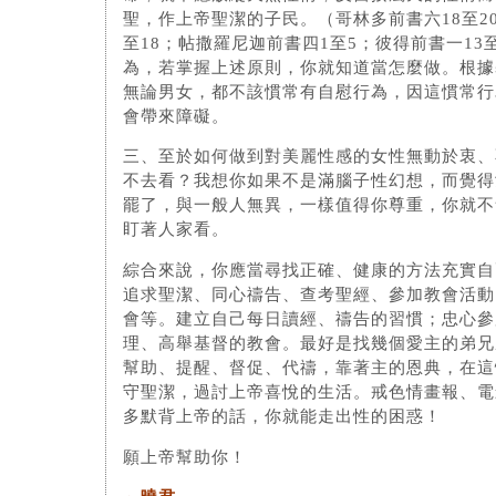
聖，作上帝聖潔的子民。（哥林多前書六18至2
至18；帖撒羅尼迦前書四1至5；彼得前書一13
為，若掌握上述原則，你就知道當怎麼做。根據
無論男女，都不該慣常有自慰行為，因這慣常行
會帶來障礙。
三、至於如何做到對美麗性感的女性無動於衷、
不去看？我想你如果不是滿腦子性幻想，而覺得
罷了，與一般人無異，一樣值得你尊重，你就不
盯著人家看。
綜合來說，你應當尋找正確、健康的方法充實自
追求聖潔、同心禱告、查考聖經、參加教會活動
會等。建立自己每日讀經、禱告的習慣；忠心參
理、高舉基督的教會。最好是找幾個愛主的弟兄
幫助、提醒、督促、代禱，靠著主的恩典，在這
守聖潔，過討上帝喜悅的生活。戒色情畫報、電
多默背上帝的話，你就能走出性的困惑！
願上帝幫助你！