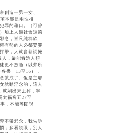
帝創造一男一女、二
一項本能是兩性相
犯罪的藉口。（可曾
）加上人類社會道德
邪念，豈只純粹欣
權有勢的人必都妻妾
抨擊，人就會藉詞掩
敵人，最能看透人類
徒更不放過（以弗所
各書一13至16），
念就成了。但是主耶
女就動淫念的，這人
，就剜出來丟掉，寧
太福音五27至
的事，不能等閒視
帶不帶邪念，我告訴
慣；多看幾眼，別人