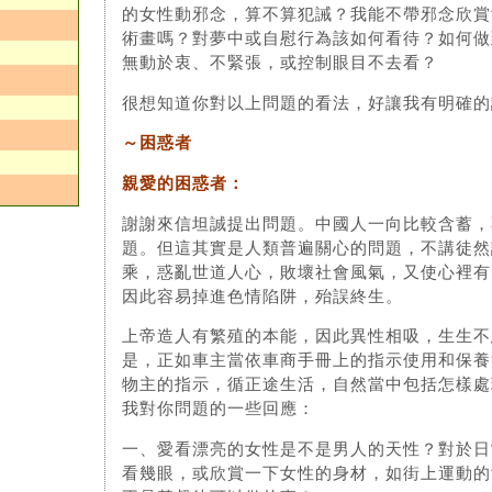
的女性動邪念，算不算犯誡？我能不帶邪念欣賞
術畫嗎？對夢中或自慰行為該如何看待？如何做
無動於衷、不緊張，或控制眼目不去看？
很想知道你對以上問題的看法，好讓我有明確的
～困惑者
親愛的困惑者：
謝謝來信坦誠提出問題。中國人一向比較含蓄，
題。但這其實是人類普遍關心的問題，不講徒然
乘，惑亂世道人心，敗壞社會風氣，又使心裡有
因此容易掉進色情陷阱，殆誤終生。
上帝造人有繁殖的本能，因此異性相吸，生生不
是，正如車主當依車商手冊上的指示使用和保養
物主的指示，循正途生活，自然當中包括怎樣處
我對你問題的一些回應：
一、愛看漂亮的女性是不是男人的天性？對於日
看幾眼，或欣賞一下女性的身材，如街上運動的