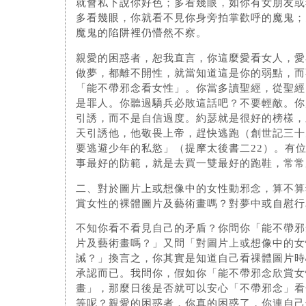
就會私下說你好色；多看幾眼，如你有女朋友或
多看幾眼，你就看不見你身旁拍掌歡呼的魔鬼；
魔鬼的陷阱裡仍懵然不察。
親愛的困惑者，恕我直言，你這麼愛看女人，愛
做夢，都離不開性，就當知道這是你的弱點，而
「能不帶邪念看女性」。你當多讀聖經，從聖經
是罪人。你聽過驕兵必敗這話吧？不要輕敵。你
引誘，而不是自信過度。約瑟就是很好的榜樣，
天引誘他，他敬畏上帝，趕快逃跑（創世記三十
要逃避少年的私慾」（提摩太後書二22）。有
事最好的防範，就是去買一雙最好的跑鞋，常常
二、對於圖片上或想像中的女性動邪念，算不算
賞女性的裸體圖片及藝術畫嗎？對夢中或自慰行
不知你看不看見自己的矛盾？你問你「能不帶邪
片及藝術畫嗎？」又問「對圖片上或想像中的女
誡？」換言之，你其實是知道自己看祼體圖片時
承認而已。我問你，假如你「能不帶邪念欣賞女
畫」，那麼日後是否就可以安心「不帶邪念」看
等呢？親愛的困惑者，你真的困惑了，你連自己