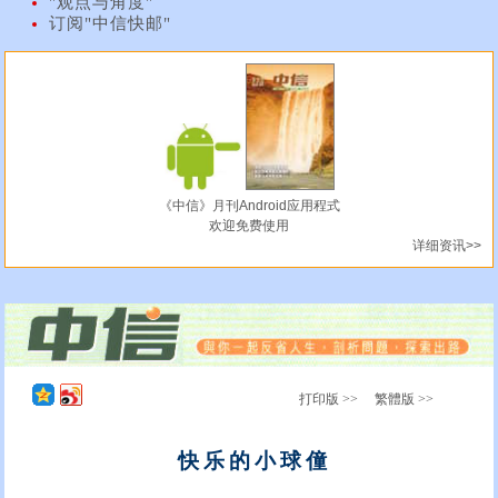
"观点与角度"
订阅"中信快邮"
《中信》月刊Android应用程式
欢迎免费使用
详细资讯>>
打印版 >>
繁體版 >>
快乐的小球僮