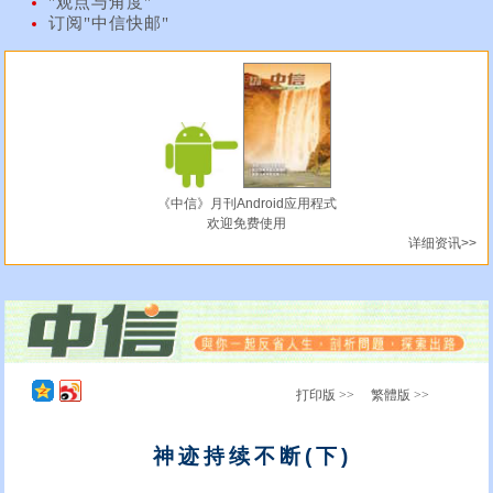
"观点与角度"
订阅"中信快邮"
《中信》月刊Android应用程式
欢迎免费使用
详细资讯>>
打印版 >>
繁體版 >>
神迹持续不断(下)