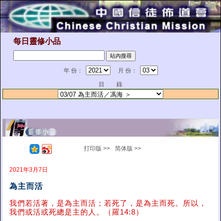
每日靈修小品
年 份：
月 份：
目 錄
打印版 >>
简体版 >>
2021年3月7日
為主而活
我們若活著，是為主而活；若死了，是為主而死。所以，
我們或活或死總是主的人。（羅14:8）