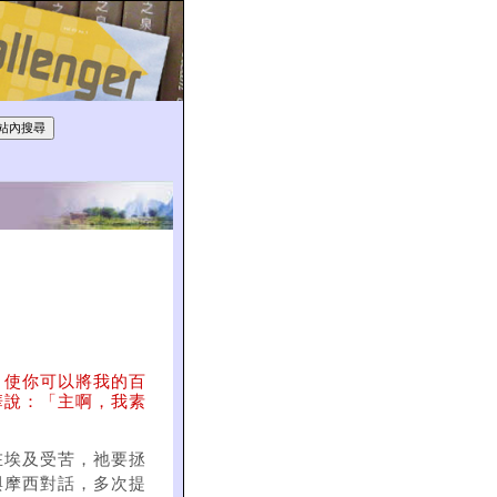
，使你可以將我的百
華說：「主啊，我素
在埃及受苦，祂要拯
與摩西對話，多次提