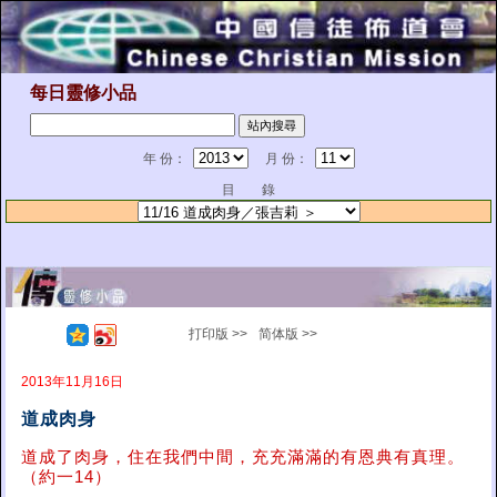
每日靈修小品
年 份：
月 份：
目 錄
打印版 >>
简体版 >>
2013年11月16日
道成肉身
道成了肉身，住在我們中間，充充滿滿的有恩典有真理。
（約一14）