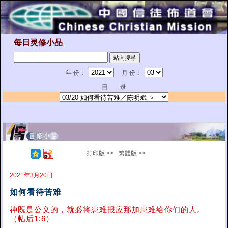
每日灵修小品
年 份：
月 份：
目 录
打印版 >>
繁體版 >>
2021年3月20日
如何看待苦难
神既是公义的，就必将患难报应那加患难给你们的人。
（帖后1:6）