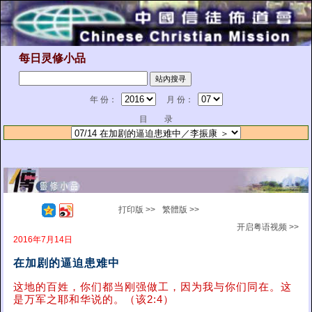
每日灵修小品
年 份：
月 份：
目 录
打印版 >>
繁體版 >>
开启粤语视频 >>
2016年7月14日
在加剧的逼迫患难中
这地的百姓，你们都当刚强做工，因为我与你们同在。这
是万军之耶和华说的。（该2:4）