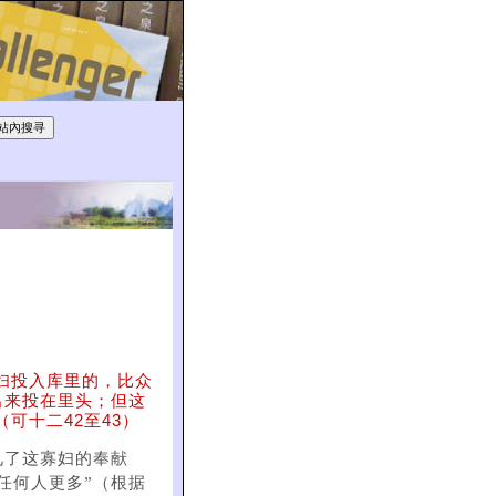
妇投入库里的，比众
出来投在里头；但这
可十二42至43）
见了这寡妇的奉献
任何人更多”（根据