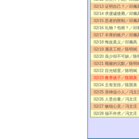
02/13 证明自己？／邱佩
02/14 求虔诚後裔／邱佩
02/15 恶者的限制／邱佩
02/16 礼物？包袱？／邱
02/17 丰厚的账户／邱佩
02/18 悔改真义／邱佩凤
02/19 属灵工程／陈明斌
02/20 虽少却不可缺／陈
02/21 顺服的沉默／陈明
02/22 目光错置／陈明斌
02/23 教养孩子／陈巽美
02/24 主有安排／陈巽美
02/25 亲神远小人／冯文
02/26 人贵自量／冯文庄
02/27 敏锐心灵／冯文庄
02/28 福不外求／冯文庄