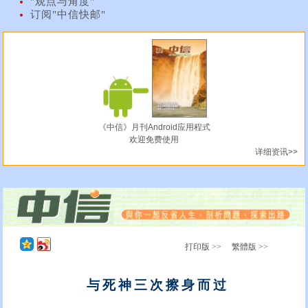
"观点与角度"
订阅"中信快邮"
《中信》月刊Android应用程式
欢迎免费使用
详细资讯>>
打印版 >>
繁體版 >>
与死神三次擦身而过