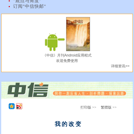
"观点与角度"
订阅"中信快邮"
《中信》月刊Android应用程式
欢迎免费使用
详细资讯>>
打印版 >>
繁體版 >>
我的改变