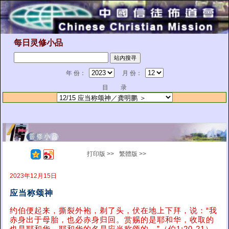
每日灵修小品
年 份：
月 份：
目 录
打印版 >>
繁體版 >>
2023年12月15日
应当称颂神
约伯便起来，撕裂外袍，剃了头，伏在地上下拜，说：“我
赤身出于母胎，也必赤身归回。赏赐的是耶和华，收取的