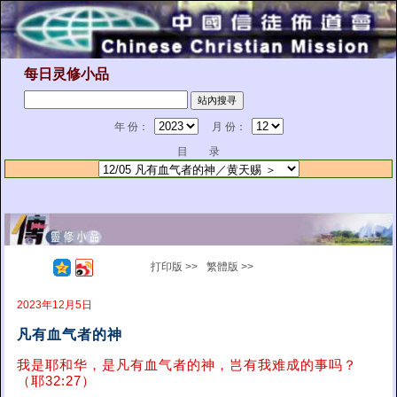
每日灵修小品
年 份：
月 份：
目 录
打印版 >>
繁體版 >>
2023年12月5日
凡有血气者的神
我是耶和华，是凡有血气者的神，岂有我难成的事吗？
（耶32:27）