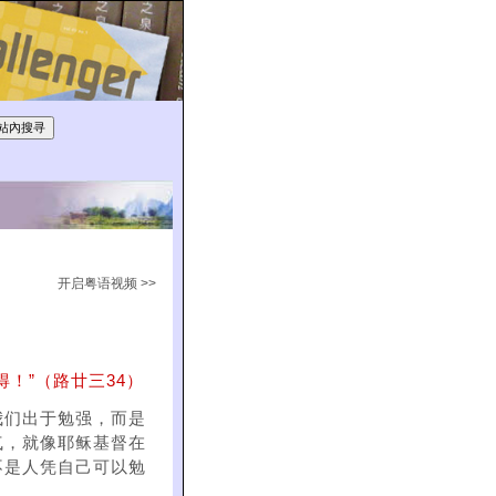
开启粤语视频 >>
！”（路廿三34）
我们出于勉强，而是
气，就像耶稣基督在
不是人凭自己可以勉