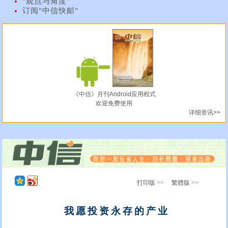
"观点与角度"
订阅"中信快邮"
《中信》月刊Android应用程式
欢迎免费使用
详细资讯>>
打印版 >>
繁體版 >>
我愿投资永存的产业