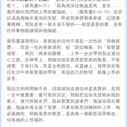
呢？」（羅馬書8:35）「因為我深信無論是死，是生……
都不能叫我們與上帝的愛隔絕。」（羅馬書8:38-39）這些
話成為我晚年最深的安慰。即使我身體漸漸衰老、記憶漸
漸模糊，我知道有一樣永遠不變的──就是基督的愛，沒有
任何事物能讓我與祂隔絕。
羅馬書讓我明白，基督徒的信仰不僅是一次性的「得救經
歷」，而是一生的更新過程。從「因信稱義」到「靠聖靈
成聖」，再到「將來得榮耀」，上帝一步步帶領我走過信
心之路。在神學上，我確信福音真理是堅固的根基，不靠
感覺、不靠行為，而是全然因信。在靈修上，我學習在每
日生活中倚靠聖靈的帶領，承認自己的軟弱，順服上帝的
旨意。
我信主的時間雖不長，但我深知這個信仰是真實的，是我
一生中最重要、最可靠的決定。我願把這份見證留給我的
家人、後代與親友們，留給親愛的讀者們：無論你現在幾
歲，無論你過去做了甚麼，只要你願意回轉歸向上帝，祂
必接納你。耶穌基督的救恩，是為每一個願意認罪悔改、
信靠祂的人預備的。