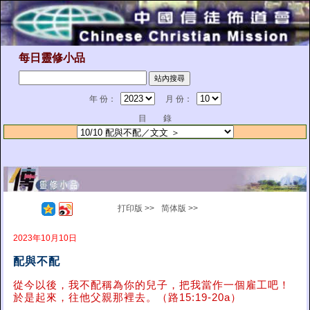
每日靈修小品
年 份：
月 份：
目 錄
打印版 >>
简体版 >>
2023年10月10日
配與不配
從今以後，我不配稱為你的兒子，把我當作一個雇工吧！
於是起來，往他父親那裡去。（路15:19-20a）