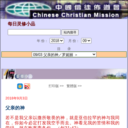
每日灵修小品
年 份：
月 份：
目 录
打印版 >>
繁體版 >>
2018年9月3日
父亲的神
若不是我父亲以撒所敬畏的神，就是亚伯拉罕的神与我同
在，你如今必定打发我空手而去。神看见我的苦情和我的