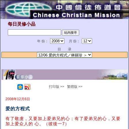
每日灵修小品
年 份：
月 份：
目 录
打印版 >>
繁體版 >>
2008年12月6日
爱的方程式
有了敬虔，又要加上爱弟兄的心；有了爱弟兄的心，又要
加上爱众人的 心。（彼後一7）