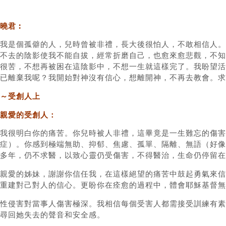
曉君︰
我是個孤僻的人，兒時曾被非禮，長大後很怕人，不敢相信人。
不去的陰影使我不能自拔，經常折磨自己，也愈來愈悲觀，不知
很苦，不想再被困在這陰影中，不想一生就這樣完了。我盼望活
已離棄我呢？我開始對神沒有信心，想離開神，不再去教會。求
～受創人上
親愛的受創人：
我很明白你的痛苦。你兒時被人非禮，這畢竟是一生難忘的傷害。你所描述
症）。你感到極端無助、抑郁、焦慮、孤單、隔離、無語（好像
多年，仍不求醫，以致心靈仍受傷害，不得醫治，生命仍停留在
親愛的姊妹，謝謝你信任我，在這樣絕望的痛苦中鼓起勇氣來信
重建對己對人的信心。更盼你在痊愈的過程中，體會耶穌基督無
性侵害對當事人傷害極深。我相信每個受害人都需接受訓練有素
尋回她失去的聲音和安全感。