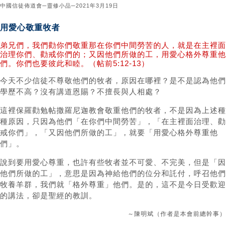
中國信徒佈道會─靈修小品─2021年3月19日
用愛心敬重牧者
弟兄們，我們勸你們敬重那在你們中間勞苦的人，就是在主裡面
治理你們、勸戒你們的；又因他們所做的工，用愛心格外尊重他
們。你們也要彼此和睦。（帖前5:12-13）
今天不少信徒不尊敬他們的牧者，原因在哪裡？是不是認為他們
學歷不高？沒有講道恩賜？不擅長與人相處？
這裡保羅勸勉帖撒羅尼迦教會敬重他們的牧者，不是因為上述種
種原因，只因為他們「在你們中間勞苦」，「在主裡面治理、勸
戒你們」，「又因他們所做的工」，就要「用愛心格外尊重他
們」。
說到要用愛心尊重，也許有些牧者並不可愛、不完美，但是「因
他們所做的工」，意思是因為神給他們的位分和託付，呼召他們
牧養羊群，我們就「格外尊重」他們。是的，這不是今日受歡迎
的講法，卻是聖經的教訓。
～陳明斌（作者是本會前總幹事）