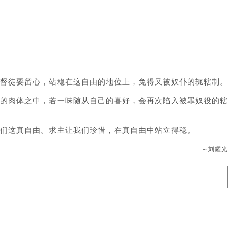
督徒要留心，站稳在这自由的地位上，免得又被奴仆的轭辖制。
的肉体之中，若一味随从自己的喜好，会再次陷入被罪奴役的辖
们这真自由。求主让我们珍惜，在真自由中站立得稳。
～刘耀光