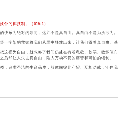
仆的轭挟制。（加5:1）
己的快乐为绝对的导向，这并不是真自由。真自由不是为所欲为。
督十字架的救赎将我们从罪中释放出来，让我们得着真自由。基
把这视为自由，就忽略了我们仍处在有着私欲、软弱、败坏倾向
，之后却让人失去真自由，陷入万劫不复的痛苦和可怕的辖制。
领，追求圣洁的生命品质，肢体间彼此守望、互相劝戒，守住我