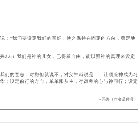
说：“我们要设定我们的喜好，使之保持在固定的方向，稳定地
弗2:6）我们是神的儿女，已得着自由，能以照神的真理来设定
我们的意志，对撒但就说不，对父神就说是——让顺服神成为习
华；设定前行的方向，单单跟从主，存谦卑的心与神同行；设定
～冯海（作者是师母）