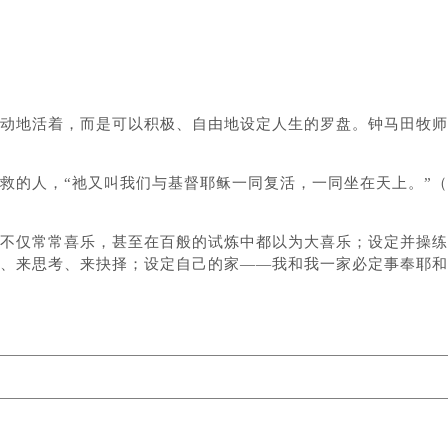
动地活着，而是可以积极、自由地设定人生的罗盘。钟马田牧师
救的人，“祂又叫我们与基督耶稣一同复活，一同坐在天上。”（
不仅常常喜乐，甚至在百般的试炼中都以为大喜乐；设定并操练
、来思考、来抉择；设定自己的家——我和我一家必定事奉耶和