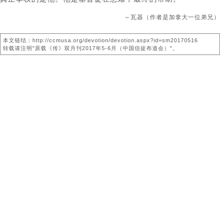
～瓦器（作者是加拿大一位弟兄）
本文链结：http://ccmusa.org/devotion/devotion.aspx?id=sm20170516
转载请注明"原载《传》双月刊2017年5-6月（中国信徒布道会）"。