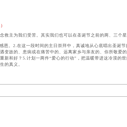
1）
记念救主为我们受苦。其实我们也可以在圣诞节之前的两、三个
感恩。2.在这一段时间的主日崇拜中，真诚地从心底唱出圣诞节
遇变故的、患病或在痛苦中的、远离家乡与亲友的、你所敬爱的
新和好？5.计划一两件“爱心的行动”，把温暖带进这冷漠的世
生的真义。