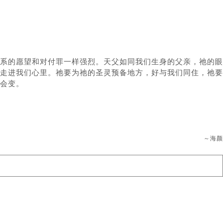
系的愿望和对付罪一样强烈。天父如同我们生身的父亲，祂的眼
走进我们心里。祂要为祂的圣灵预备地方，好与我们同住，祂要
会变。
～海颜