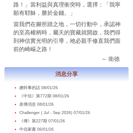
路！」當利益與真理衝突時，選擇：「我寧
願有耶穌，勝於金錢。」
當我們在腳所踏之地，一切行動中，承認神
的至高權柄時，屬天的寶藏就開啟，我們得
到神信實光明的引導，祂必親手修直我們面
前的崎嶇之路！
～ 衛德
消息分享
總幹事的話 08/01/26
《中信》第772期 08/01/26
差傳消息 08/01/26
Challenger ( Jul - Sep 2026) 07/01/26
《傳》第227期 07/01/26
中信家書 06/01/26