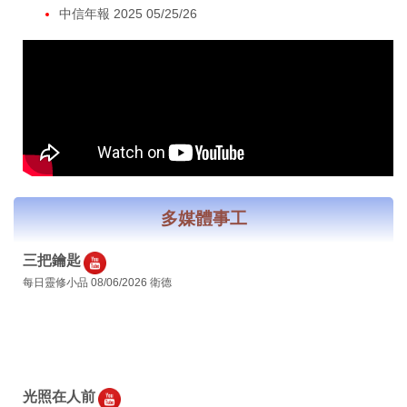
中信年報 2025 05/25/26
多媒體事工
三把鑰匙
每日靈修小品 08/06/2026 衛德
光照在人前